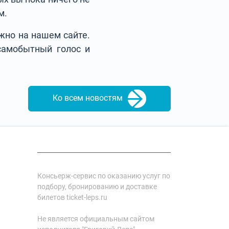
м.
жно на нашем сайте.
 самобытный голос и
Ко всем новостям
Консьерж-сервис по оказанию услуг по
подбору, бронированию и доставке
билетов ticket-leps.ru
Не является официальным сайтом