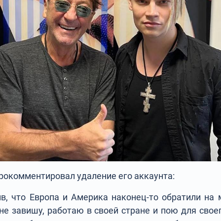
прокомментировал удаление его аккаунта:
ив, что Европа и Америка наконец-то обратили на 
 не завишу, работаю в своей стране и пою для свое