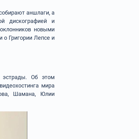
 собирают аншлаги, а
ой дискографией и
поклонников новыми
 о Григории Лепсе и
й эстрады. Об этом
 видеохостинга мира
ова, Шамана, Юлии