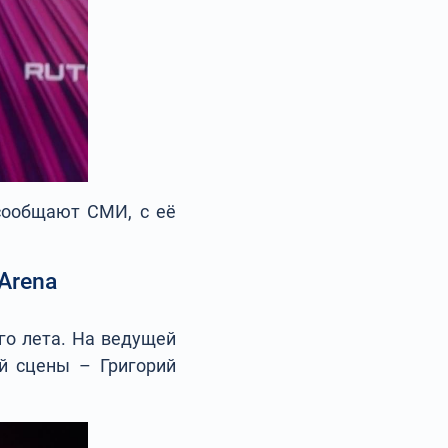
сообщают СМИ, с её
Arena
го лета. На ведущей
й сцены – Григорий