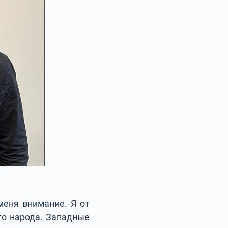
меня внимание. Я от
го народа. Западные