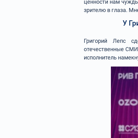
ценности нам чужды,
зрителю в глаза. Мн
У Гр
Григорий Лепс с
отечественные СМИ.
исполнитель намекну