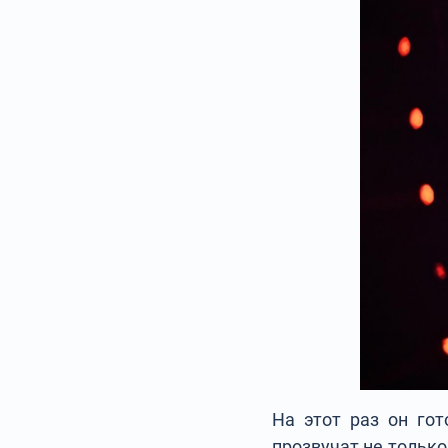
На этот раз он гот
прозвучат не только