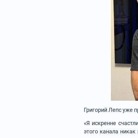
Григорий Лепс уже 
«Я искренне счастл
этого канала никак