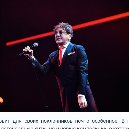
овит для своих поклонников нечто особенное. В
 легендарные хиты, но и новые композиции, о котор