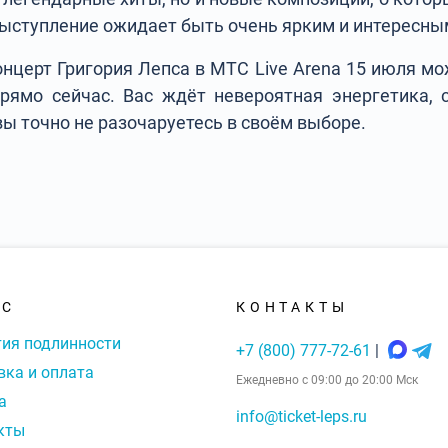
ыступление ожидает быть очень ярким и интересны
онцерт Григория Лепса в МТС Live Arena 15 июля мо
рямо сейчас. Вас ждёт невероятная энергетика,
вы точно не разочаруетесь в своём выборе.
АС
КОНТАКТЫ
тия подлинности
+7 (800) 777-72-61
|
вка и оплата
Ежедневно с 09:00 до 20:00 Мск
а
info@ticket-leps.ru
кты