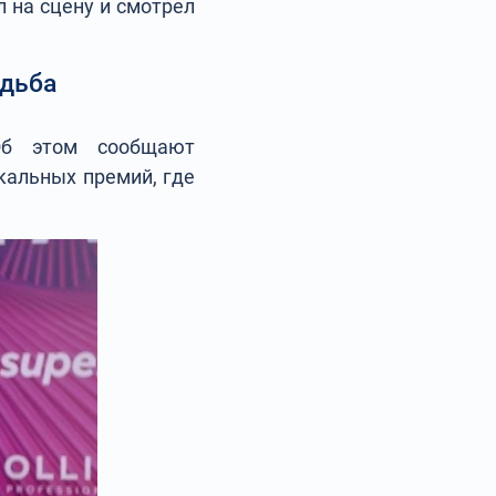
л на сцену и смотрел
адьба
Об этом сообщают
кальных премий, где