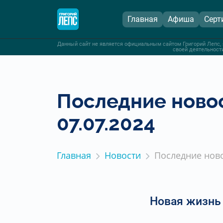
Главная
Афиша
Серт
Данный сайт не является официальным сайтом Григорий Лепс, 
своей деятельности
Последние новос
07.07.2024
Главная
Новости
Последние ново
Новая жизнь 