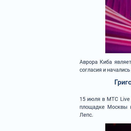
Аврора Киба являе
согласия и начались
Григ
15 июля в МТС Live
площадке Москвы в
Лепс.