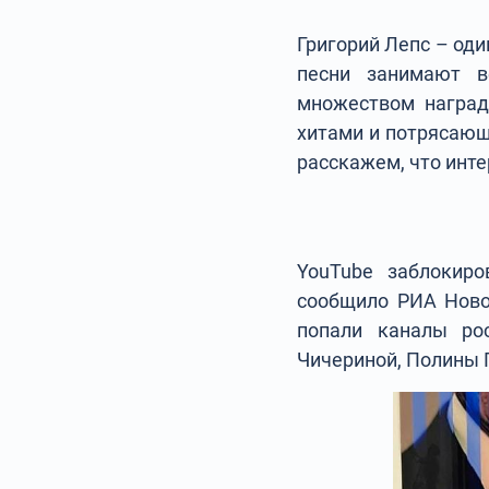
Григорий Лепс – оди
песни занимают в
множеством наград
хитами и потрясающ
расскажем, что инте
YouTube заблокиро
сообщило РИА Новос
попали каналы ро
Чичериной, Полины 