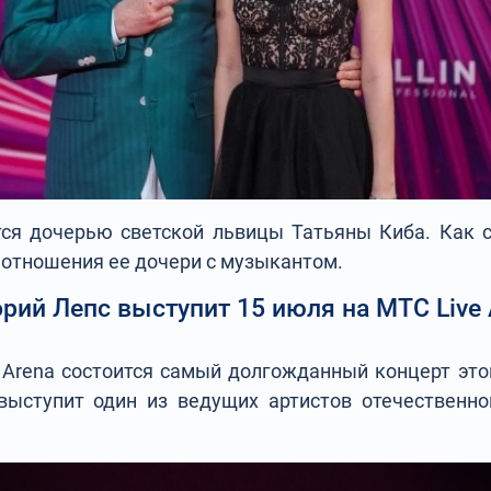
тся дочерью светской львицы Татьяны Киба. Как 
 отношения ее дочери с музыкантом.
орий Лепс выступит 15 июля на МТС Live 
 Arena состоится самый долгожданный концерт это
ыступит один из ведущих артистов отечественно