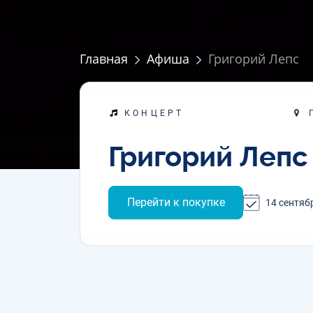
Главная
Афиша
Григорий Лепс
Г
КОНЦЕРТ
Григорий Лепс
Перейти к покупке
14 сентяб