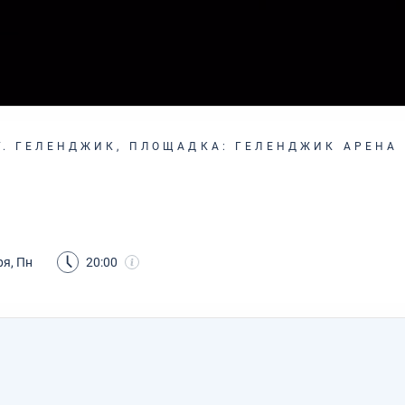
. ГЕЛЕНДЖИК, ПЛОЩАДКА: ГЕЛЕНДЖИК АРЕНА
ря, Пн
20:00