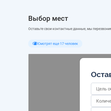
Выбор мест
Оставьте свои контактные данные, мы перезвони
Смотрят еще 17 человек
Остав
Цель 