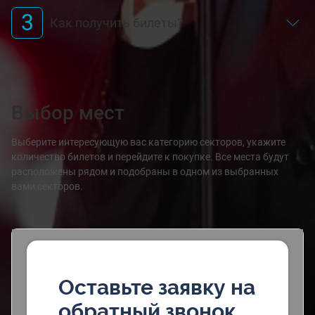
3
Как получить билеты?
Выбор мест
Выберите интересующую вас категорию секторов, укажите
количество билетов и перейдите к покупке. Все места будут
расположены рядом и подобраны в одном из выбранных
вами секторов.
Оставьте заявку на
обратный звонок