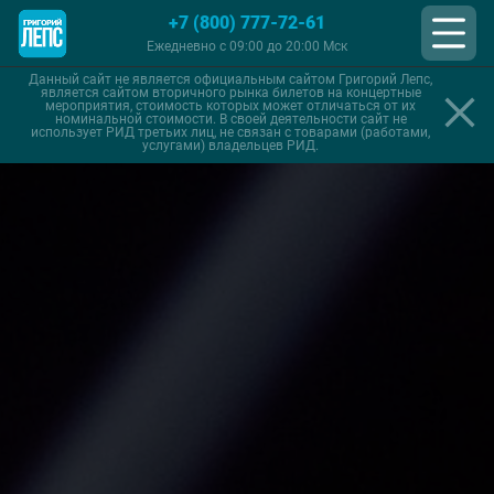
+7 (800) 777-72-61
Ежедневно с 09:00 до 20:00 Мск
Данный сайт не является официальным сайтом Григорий Лепс,
является сайтом вторичного рынка билетов на концертные
мероприятия, стоимость которых может отличаться от их
номинальной стоимости. В своей деятельности сайт не
использует РИД третьих лиц, не связан с товарами (работами,
услугами) владельцев РИД.